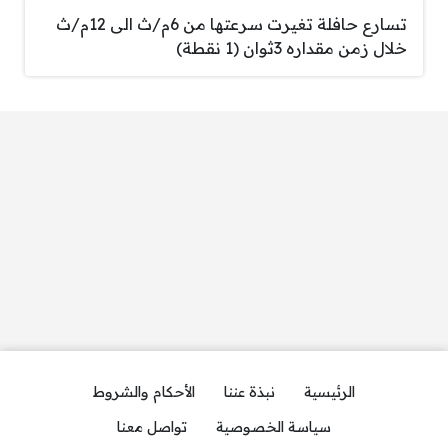
تسارع حافلة تغيرت سرعتها من 6م/ث الى 12م/ث
خلال زمن مقداره 3ثوان (1 نقطة)
الرئيسية
نبذة عننا
الأحكام والشروط
سياسة الخصوصية
تواصل معنا