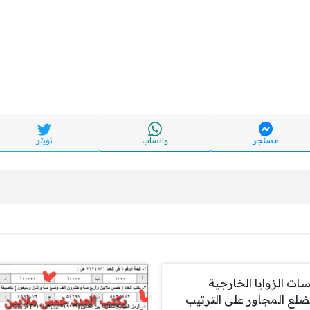
مسنجر
واتساب
تويتر
سات الزوايا الخارجية
ضلع المجاور على الترتيب