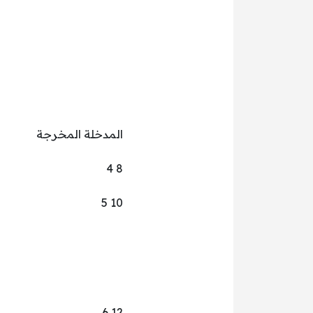
المدخلة المخرجة
8 4
10 5
12 6