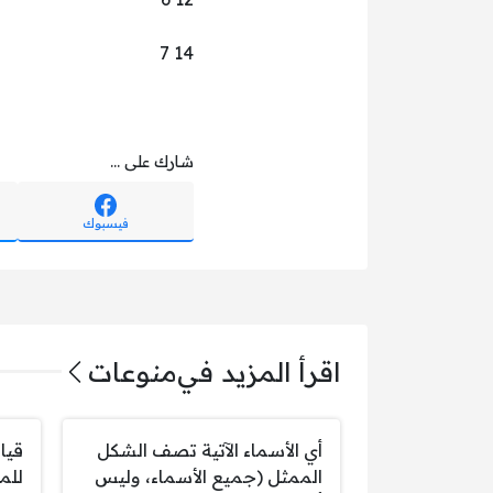
14 7
شارك على ...
فيسبوك
اقرأ المزيد في
منوعات
أي الأسماء الآتية تصف الشكل
قيا
الممثل (جميع الأسماء، وليس
للم