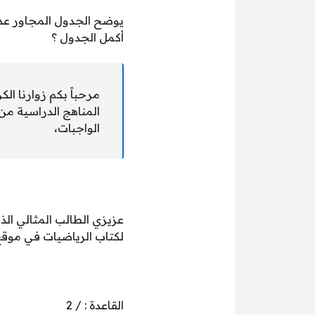
يوضح الجدول المجاور عدد
أكمل الجدول ؟
مرحباً بكم زوارنا ال
المناهج الدراسية من
الواجبات،
عزيزي الطالب المثالي ال
لكتاب الرياضيات في موقع أفواج الث
القاعدة : / 2