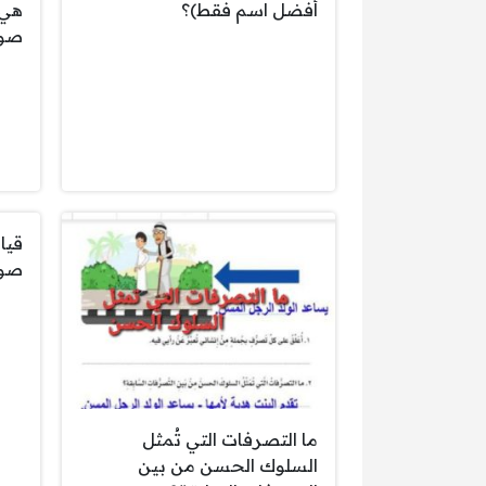
أفضل اسم فقط)؟
صوا
صوا
ما التصرفات التي تُمثل
السلوك الحسن من بين