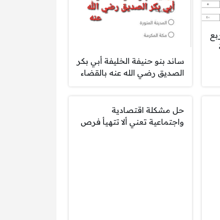
بع
ساند بنو حنيفة الخليفة أبي بكر
الصديق رضي الله عنه بالقضاء
حل مشكلة اقتصادية
واجتماعية تعني ألا تتهيأ فرص