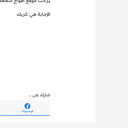
يرحب موقع أفواج الثقافة 
الإجابة هي :كريك
شارك على ...
فيسبوك