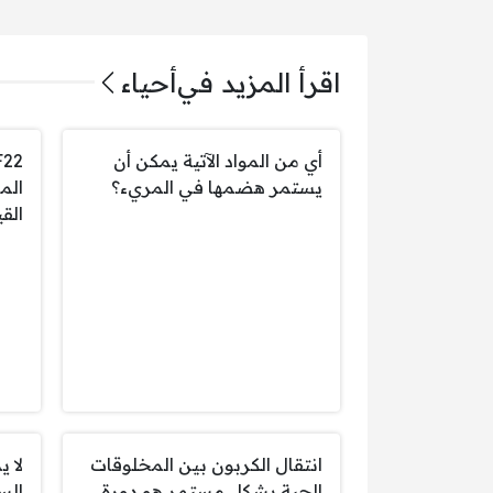
اقرأ المزيد في
أحياء
أي من المواد الآتية يمكن أن
يستمر هضمها في المريء؟
الم
القي
انتقال الكربون بين المخلوقات
لا 
الحية بشكل مستمر هو دورة
الس