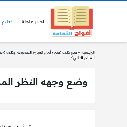
اخبار عاجلة
تعليم
الرئيسية
»
ضع كلمة(صح) أمام العبارة الصحيحة وكلمة(خطأ) أ
العالم التالي؟
وضع وجهه النظر المركز