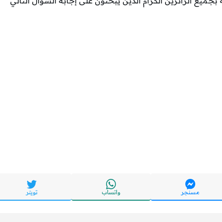
بجميع الزائرين الكرام الذين يبحثون على إجابة السؤال التالي
مسنجر
واتساب
تويتر