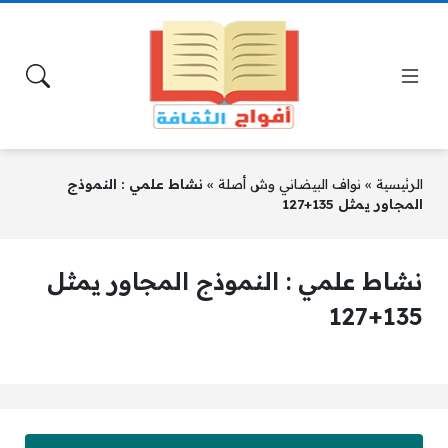
الرئيسية
»
نواف البيضاني وش أصلة
»
نشاط علمي : النموذج
المجاور يمثل 135+127
نشاط علمي : النموذج المجاور يمثل
135+127