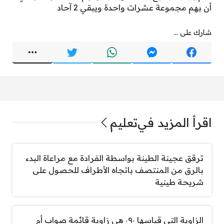
أن بهم مجموعة عشرات واحدة ويبقي 2 آحاد
شارك على ...
اقرأ المزيد في
تعليم
ترقق عجينة الطينة بواسطة الفرادة مع مراعاة البدء
بالرق من المنتصف باتجاه الأطراف للحصول على
شريحة طينية
الزاوية التي قياسها ٠٩٠ هي زاوية قائمة صواب أم