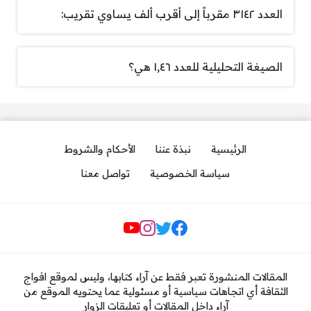
العدد ٣١٤٢ مقرباً إلى أقرب ألف يساوي تقريب:
الصيغة التحليلية للعدد ١,٤٦ هي؟
الرئيسية
نبذة عننا
الأحكام والشروط
سياسة الخصوصية
تواصل معنا
مواقع التواصل
المقالات المنشورة تعبر فقط عن آراء كتابها، وليس لموقع افواج
الثقافة أي اتجاهات سياسية أو مسئولية عما يحتويه الموقع من
آراء داخل المقالات أو تعليقات الزوار