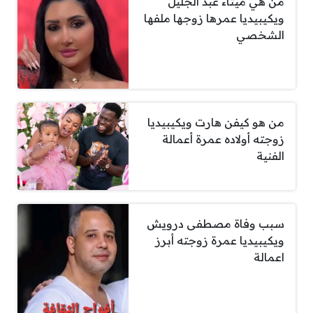
من هي ميثاء عبد الجليل
ويكيبيديا عمرها زوجها ملفها
الشخصي
من هو كيفن هارت ويكيبيديا
زوجته أولاده عمرة أعمالة
الفنية
سبب وفاة مصطفى درويش
ويكيبيديا عمرة زوجته أبرز
اعمالة