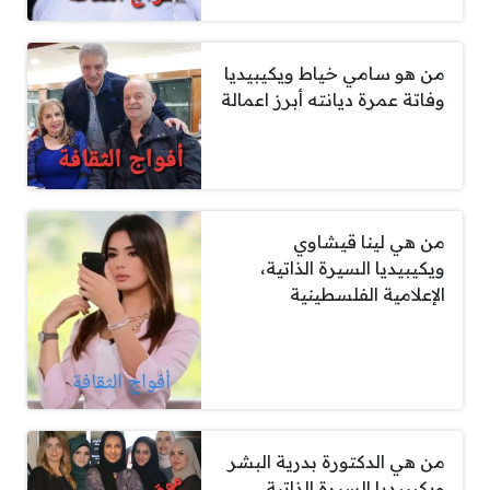
من هو سامي خياط ويكيبيديا
وفاتة عمرة ديانته أبرز اعمالة
من هي لينا قيشاوي
ويكيبيديا السيرة الذاتية،
الإعلامية الفلسطينية
من هي الدكتورة بدرية البشر
ويكيبيديا السيرة الذاتية