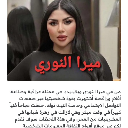
من هي ميرا النوري ويكيبيديا هي ممثلة عراقية وصانعة
أفلام وراقصة أشتهرت بقوة شخصيتها عبر صفحات
التواصل الاجتماعي وخاصة التيك توك، حققت نجاحاً فنياً
كبيراً في وقت مبكر وهي لازالت في زهرة شبابها في
العشرينيات من العمر، وفي هذة اللحظات سوف نقدم
لكم عبر موقع أفواج الثقافة المعلومات الشخصية