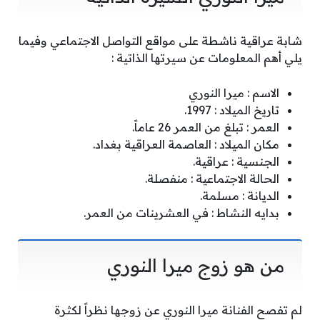
شابة عراقية ناشطة على مواقع التواصل الاجتماعي وفيما
يلي أهم المعلومات عن سيرتها الذاتية :
الاسم : ميرا النوري
تاريخ الميلاد : 1997.
العمر : تبلغ من العمر 26 عاماً.
مكان الميلاد : العاصمة العراقية بغداد.
الجنسية : عراقية.
الحالة الاجتماعية : منفصلة.
الديانة : مسلمة.
بدايه النشاط : في العشرينات من العمر.
من هو زوج ميرا النوري
لم تفصح الفنانة ميرا النوري عن زوجها نظراً لكثرة