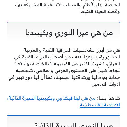
الخاصة بها والأفلام والمسلسلات الفنية المشاركة بها،
وقصة الحياة الفنية.
من هي ميرا النوري ويكيبيديا
هي من أبرز الشخصيات العراقية الفنية و العربية
المشهورة، يتابعها الآلاف من أصحاب الدراما الفنية في
العراق، نشرت الكثير من الفيديوهات الخاصة بها، لاقت
نجاحاً كبيراً على المستوى العربي والعالمي، شخصية
جذابة بجمالها ورشاقتها الجميلة، كما أن لها دور كبير في
أدوات التجميل.
شاهد أيضا :
من هي لينا قيشاوي ويكيبيديا السيرة الذاتية،
الإعلامية الفلسطينية
ميرا النوري السيرة الذاتية