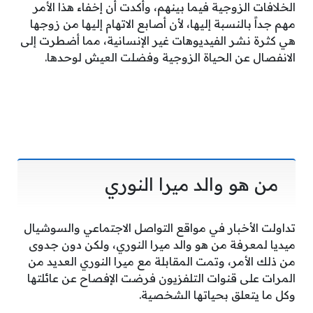
الخلافات الزوجية فيما بينهم، وأكدت أن إخفاء هذا الأمر
مهم جداً بالنسبة إليها، لأن أصابع الاتهام إليها من زوجها
هي كثرة نشر الفيديوهات غير الإنسانية، مما أضطرت إلى
الانفصال عن الحياة الزوجية وفضلت العيش لوحدها.
من هو والد ميرا النوري
تداولت الأخبار في مواقع التواصل الاجتماعي والسوشيال
ميديا لمعرفة من هو والد ميرا النوري، ولكن دون جدوى
من ذلك الأمر، وتمت المقابلة مع ميرا النوري العديد من
المرات على قنوات التلفزيون فرضت الإفصاح عن عائلتها
وكل ما يتعلق بحياتها الشخصية.