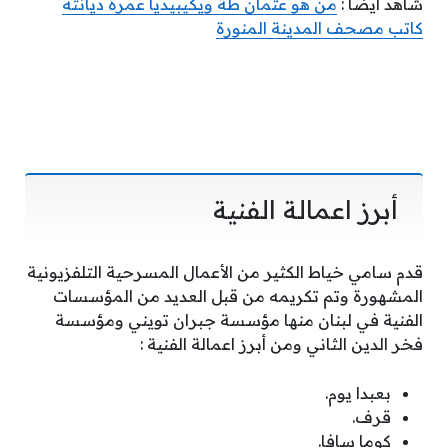
شاهد أيضا :
من هو عثمان طة ويكيبيديا عمرة ديانته
كاتب مصحف المدينة المنورة
أبرز اعمالة الفنية
قدم سامي خياط الكثير من الأعمال المسرحية التلفزيونية
المشهورة وتم تكريمه من قبل العديد من المؤسسات
الفنية في لبنان منها مؤسسة جبران تويني ومؤسسة
فخر الدين الثاني ومن أبرز اعمالة الفنية :
بعبدا يوم.
قرف.
كوما سافا.