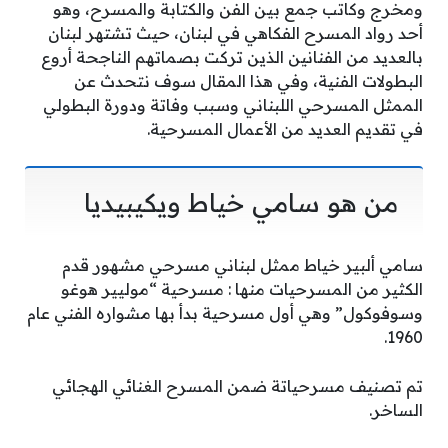
ومخرج وكاتب جمع بين الفن والكتابة والمسرح، وهو
أحد رواد المسرح الفكاهي في لبنان، حيث تشتهر لبنان
بالعديد من الفنانين الذين تركت بصماتهم الناجحة أروع
البطولات الفنية، وفي هذا المقال سوف نتحدث عن
الممثل المسرحي اللبناني وسبب وفاتة ودورة البطولي
في تقديم العديد من الأعمال المسرحية.
من هو سامي خياط ويكيبيديا
سامي ألبير خياط ممثل لبناني مسرحي مشهور قدم
الكثير من المسرحيات منها : مسرحية “موليير هوغو
وسوفوكول” وهي أول مسرحية بدأ بها مشواره الفني عام
1960.
تم تصنيف مسرحياتة ضمن المسرح الغنائي الهجائي
الساخر.