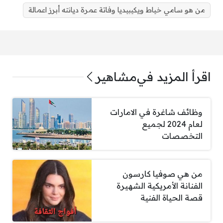
من هو سامي خياط ويكيبيديا وفاتة عمرة ديانته أبرز اعمالة
اقرأ المزيد في
مشاهير
وظائف شاغرة في الامارات
لعام 2024 لجميع
التخصصات
من هي صوفيا كارسون
الفنانة الأمريكية الشهيرة
قصة الحياة الفنية