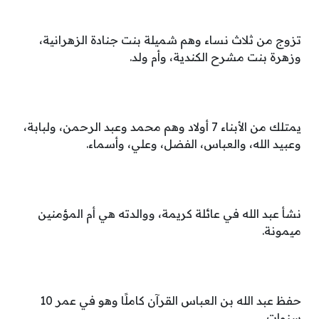
تزوج من ثلاث نساء وهم شميلة بنت جنادة الزهرانية،
وزهرة بنت مشرح الكندية، وأم ولد.
يمتلك من الأبناء 7 أولاد وهم محمد وعبد الرحمن، ولبابة،
وعبيد الله، والعباس، الفضل، وعلي، وأسماء.
نشأ عبد الله في عائلة كريمة، ووالدته هي أم المؤمنين
ميمونة.
حفظ عبد الله بن العباس القرآن كاملًا وهو في عمر 10
سنوات.