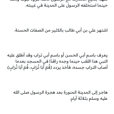
حينما استخلفه الرسول على المدينة في غيبته.
اشتهر علي بن أبي طالب بالكثير من الصفات الحسنة.
يعرف باسم أبي الحسن أو باسم أبي تراب وقد أطلق عليه
النبي هذا اللقب حينما وجده راقدًا في المسجد بعدما
أصاب التراب جسده، فأخذ يردد (قُمْ أبَا تُرَابٍ، قُمْ أبَا تُرَابٍ).
هاجر إلى المدينة المنورة بعد هجرة الرسول صلى الله
عليه وسلم بثلاثة أيام.