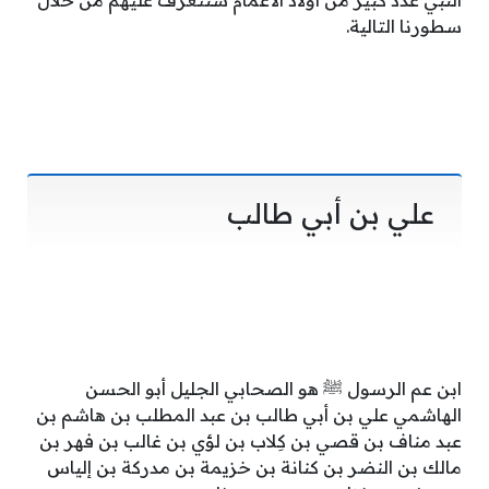
النبي عدد كبير من أولاد الأعمام سنتعرف عليهم من خلال
سطورنا التالية.
علي بن أبي طالب
ابن عم الرسول ﷺ هو الصحابي الجليل أبو الحسن
الهاشمي علي بن أبي طالب بن عبد المطلب بن هاشم بن
عبد مناف بن قصي بن كِلاب بن لؤي بن غالب بن فهر بن
مالك بن النضر بن كنانة بن خزيمة بن مدركة بن إلياس