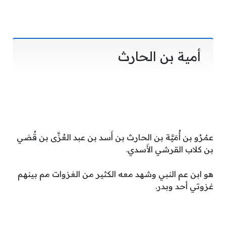
أمية بن الحارث
عمْرُو بن أُمَيَّة بن الحارث بن أَسد بن عبد العُزَّى بن قُصَي
بن كلاب القرشي الأَسدي.
هو ابن عم النبي وشهد معه الكثير من الغزوات مم بينهم
غزوتي أحد وبدر.