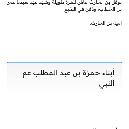
نوفل بن الحارث: عاش لفترة طويلة وشهد عهد سيدنا عمر
بن الخطاب، ودُفن في البقيع.
امية بن الحارث.
أبناء حمزة بن عبد المطلب عم
النبي