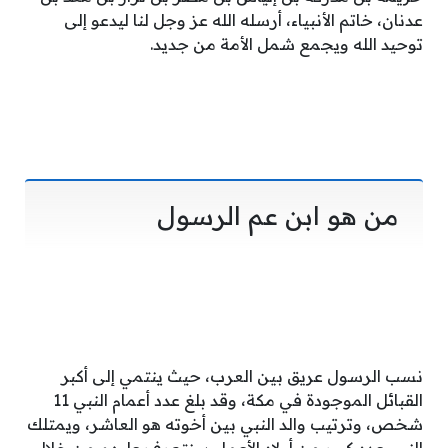
عدنان، خاتم الأنبياء، أرسله الله عز وجل لنا ليدعو إلى
توحيد الله ويجمع شمل الأمة من جديد.
من هو ابن عم الرسول
نسب الرسول عريق بين العرب، حيث ينتمي إلى أكبر
القبائل الموجودة في مكة، وقد بلغ عدد أعمام النبي 11
شخص، وترتيب والد النبي بين أخوته هو العاشر، ويمتلك