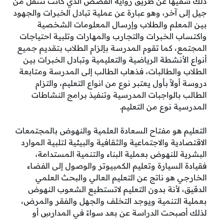
ذلك شفيها عن طريق رواية القصص الذي كانت تنتقل من
جيل إلى آخر، وهو عبارة عن عملية تبادل الخبرات والجهود
بين المعلم والطلاب وإرسال المعلومات الشخصية
واكتساب الخبرات والتجارب والمهارات وتلبية احتياجات
المجتمع، كما تقوم المدرسة بإلزام الطلاب بتقديم جميع
أنواع الأنشطة الرياضية والتعليمية وتبادل الخبرات بين
الطلاب والطالبات، فذهاب الطالب إلى المدرسة ومتابعة
دروسة أولاً بأول يعتبر نوع من انواع التعليم، والتزام
الطالب بالواجبات المدرسية وتنفيذ برامج النشاطات
المدرسية نوع من التعليم.
التعليم هو مفتاح السعادة العلمية والنهوض بالمجتمعات
الاقتصادية والاجتماعية والثقافية والبيئية لتلبية الموارد
البشرية للنهوض بعملية البناء والتنمية المستدامة،
فقيادة السيارة وتعليم الكمبيوتر والوصول إلى الفضاء
الخارجي هو ناتج عن التعليم العالي والبحث العلمي
الدقيق، لأنة بدون التعليم لاتستطيع الشعوب النهوض
بعملية التنمية ويوجد التخلف والجهل والفقر والمرض،
لذلك أصبحت الدراسة عن بعد سواءً في المدارسِ أو