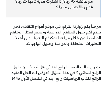
مع عائشة 95 ريالاً إذا اشترت هدية لأمها 25 ريالاً
فكم ريالاً يتبقى معها ؟
مرحباً بكم زوارنا الكرام، في موقع أفواج الثقافة، نحن
نقدم لكم حلول المناهج الدراسية وجميع أسئلة المناهج
الدراسية من خلال موقعنا يمكنكم التعرف على أحدث
التطورات المتعلقة بالدراسة وحلول الواجبات،
عزيزي طالب الصف الرابع ابتدائي هل تبحث عن حلول
الرابع ابتدائي ؟ في هذا السؤال نعرض لك الحل المفيد
الرائع لكتاب الرياضيات رابع ابتدائي للفـصل الأول 1443