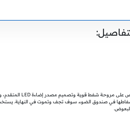
تفاصيل:
يعتمد مصباح قاتل البعوض على مروحة 
اطها في صندوق الضوء. سوف تجف وتموت في النهاية. يستخدم