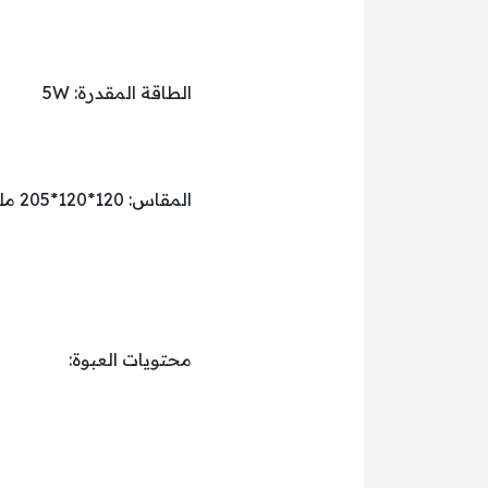
الطاقة المقدرة: 5W
المقاس: 120*120*205 ملم
محتويات العبوة: