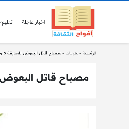
اخبار عاجلة
تعليم
الرئيسية
»
منوعات
»
مصباح قاتل البعوض للحديقة ٥ واط كهربائي قاتل
مصباح قاتل البعوض للحديقة ٥ واط