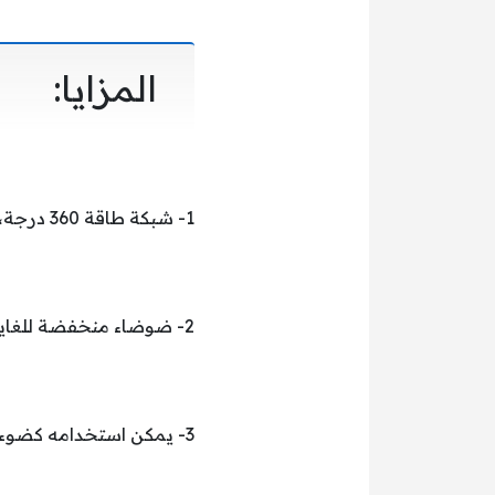
المزايا:
1- شبكة طاقة 360 درجة، تقتل البعوض في جميع الاتجاهات دون نهايات ميتة.
2- ضوضاء منخفضة للغاية، تصميم صديق للبيئة، آمن، غير سام، بدون إشعاع.
3- يمكن استخدامه كضوء ليلي، مريح للاستخدام في أي وقت وفي أي مكان.