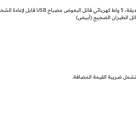
مصباح قاتل البعوض للحديقة، 5 واط كهربائي ق
اتل الطيران الضجيج (أبيض)