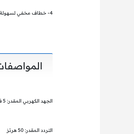
4- خطاف مخفي لسهولة التخزين.
المواصفات
الجهد الكهربي المقدر: 5 فولت
التردد المقدر: 50 هرتز