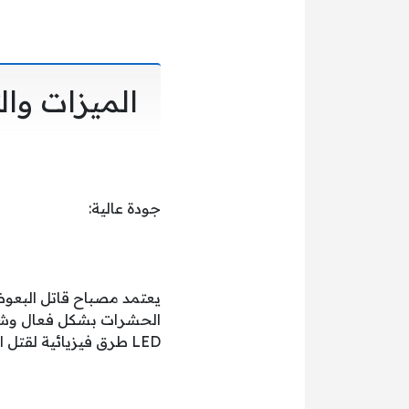
الميزات وال
جودة عالية:
الحشرات بشكل فعال وشف
LED طرق فيزيائية لقتل البعوض.