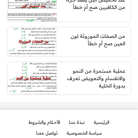
من الكافيين صح أم خطأ
من الصفات الموروثة لون
العين صح أم خطأ
عملية مستمرة من النمو
والانقسام والتعويض تعرف
بدورة الخلية
الرئيسية
نبذة عننا
الأحكام والشروط
سياسة الخصوصية
تواصل معنا