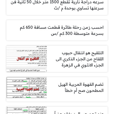
سرعه دراجة نارية تقطع 1500 متر خلال 50 ثانية فن
سرعتها تساوي بوحدة م /ث
احسب زمن رحلة طائرة قطعت مسافة 650 كم
بسرعة متوسطة 300 كم /س
التلقيح هو انتقال حبوب
اللقاح من الجزء الذكري الى
الجزء الانثوي في الزهرة
تضم القهوة العربية الهيل
المطحون صح أم خطأ
عند تحميص البن يفقد جزءاً