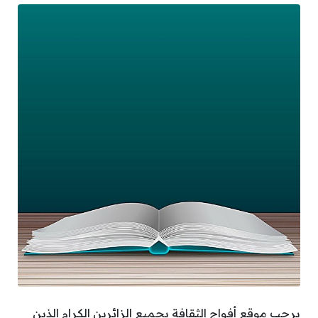
يرحب موقع أفواج الثقافة بجميع الزائرين الكرام الذين