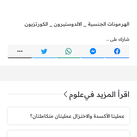
الهرمونات الجنسية _ الالدوستيرون _ الكورتزيون.
شارك على ...
اقرأ المزيد في
علوم
عمليتا الأكسدة والاختزال عمليتان متكاملتان؟