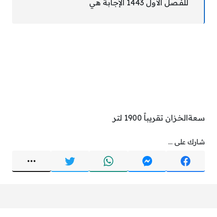
للفـصل الأول 1443 الإجابة هي
سعةالخزان تقريباً 1900 لتر
شارك على ...