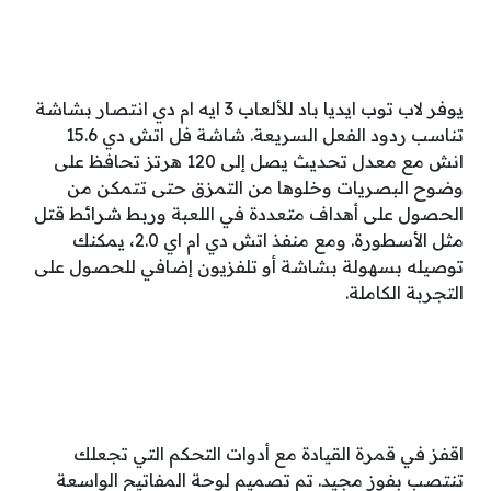
يوفر لاب توب ايديا باد للألعاب 3 ايه ام دي انتصار بشاشة
تناسب ردود الفعل السريعة. شاشة فل اتش دي 15.6
انش مع معدل تحديث يصل إلى 120 هرتز تحافظ على
وضوح البصريات وخلوها من التمزق حتى تتمكن من
الحصول على أهداف متعددة في اللعبة وربط شرائط قتل
مثل الأسطورة. ومع منفذ اتش دي ام اي 2.0، يمكنك
توصيله بسهولة بشاشة أو تلفزيون إضافي للحصول على
التجربة الكاملة.
اقفز في قمرة القيادة مع أدوات التحكم التي تجعلك
تنتصب بفوز مجيد. تم تصميم لوحة المفاتيح الواسعة