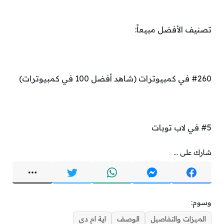
تصنيف الأفضل مبيعاً:
#260 في كمبيوترات (شاهد أفضل 100 في كمبيوترات)
#5 في لاب توبات
شارك على ...
وسوم:
الميزات والتفاصيل
الوصف
اية ام دي