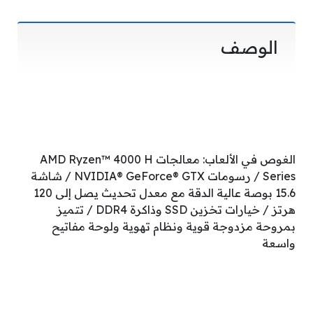
الوصف
الغوص في الألعاب: معالجات AMD Ryzen™ 4000 H
Series / رسومات NVIDIA® GeForce® GTX / شاشة
15.6 بوصة عالية الدقة مع معدل تحديث يصل إلى 120
هرتز / خيارات تخزين SSD وذاكرة DDR4 / تتميز
بمروحة مزدوجة قوية ونظام تهوية ولوحة مفاتيح
واسعة