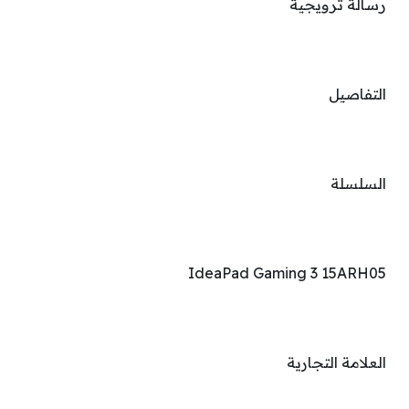
رسالة ترويجية
التفاصيل
السلسلة
IdeaPad Gaming 3 15ARH05
العلامة التجارية