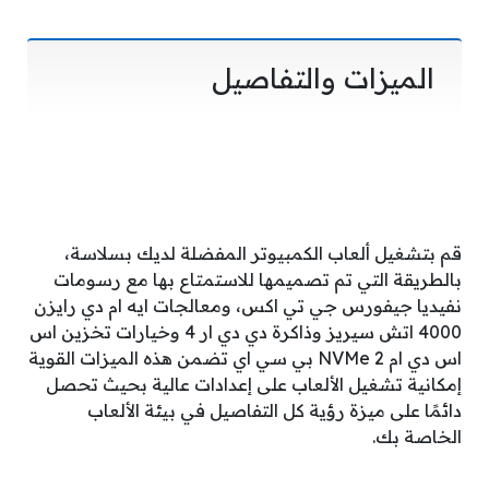
الميزات والتفاصيل
قم بتشغيل ألعاب الكمبيوتر المفضلة لديك بسلاسة،
بالطريقة التي تم تصميمها للاستمتاع بها مع رسومات
نفيديا جيفورس جي تي اكس، ومعالجات ايه ام دي رايزن
4000 اتش سيريز وذاكرة دي دي ار 4 وخيارات تخزين اس
اس دي ام 2 NVMe بي سي اي تضمن هذه الميزات القوية
إمكانية تشغيل الألعاب على إعدادات عالية بحيث تحصل
دائمًا على ميزة رؤية كل التفاصيل في بيئة الألعاب
الخاصة بك.