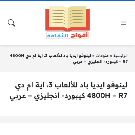
الرئيسية
»
منوعات
»
لينوفو ايديا باد للألعاب 3، اية ام دي 4800H
– R7 كيبورد- انجليزي – عربي
لينوفو ايديا باد للألعاب 3، اية ام دي
4800H – R7 كيبورد- انجليزي – عربي