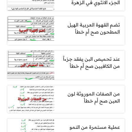
الجزء الانثوي في الزهرة
تضم القهوة العربية الهيل
المطحون صح أم خطأ
عند تحميص البن يفقد جزءاً
من الكافيين صح أم خطأ
من الصفات الموروثة لون
العين صح أم خطأ
عملية مستمرة من النمو