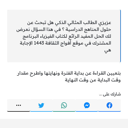
عزيزي الطالب المثالي الذكي هل تبحث عن
حلول المناهج الدراسية ؟ في هذا السؤال نعرض
لك الحل المفيد الرائع لكتاب الفيزياء البرنامج
المشترك في موقع أفواج الثقافة 1443 الإجابة
هي
بتعيين القراءة عن بداية الفترة ونهايتها واطرح مقدار
وقت البداية من وقت النهاية
شارك على ...