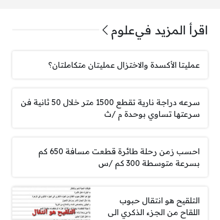
اقرأ المزيد في
علوم
عمليتا الأكسدة والاختزال عمليتان متكاملتان؟
سرعه دراجة نارية تقطع 1500 متر خلال 50 ثانية فن
سرعتها تساوي بوحدة م /ث
احسب زمن رحلة طائرة قطعت مسافة 650 كم
بسرعة متوسطة 300 كم /س
التلقيح هو انتقال حبوب
اللقاح من الجزء الذكري الى