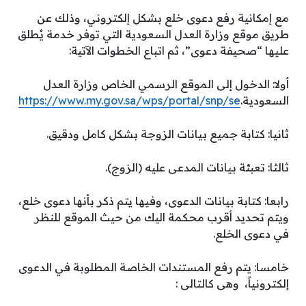
مع إمكانية رفع دعوى خلع بشكل إلكتروني، وذلك عن
طريق موقع وزارة العدل السعودية التي توفر خدمة يُطلق
عليها “صحيفة دعوى”، ثم اتباع الخطوات الآتية:
أولا: الدخول إلى الموقع الرسمي الخاص وزارة العدل
السعودية.
https://www.my.gov.sa/wps/portal/snp/se
ثانيا: كتابة جميع بيانات الزوجة بشكل كامل ودقيق.
ثالثا: تعبئة بيانات المدعى عليه (الزوج).
رابعا: كتابة بيانات الدعوى، وفيها يتم ذكر بأنها دعوى خلع،
ويتم تحديد أقرب محكمة اليك من حيث الموقع للنظر
في دعوى الخلع.
خامسا: يتم رفع المستندات الخاصة المطلوبة في الدعوى
إلكترونياً، وهى كالتالى :