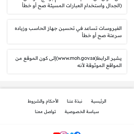
(الجدال واستخدام العبارات المسيئة صح أو خطأ
الفيروسات تساعد في تحسين جهاز الحاسب وزياده
سرعتة صح أو خطأ
يشير الرابط(www.moh.gov.sa)إلى كون الموقع من
المواقع الموثوقة لأنه
الرئيسية
نبذة عننا
الأحكام والشروط
سياسة الخصوصية
تواصل معنا