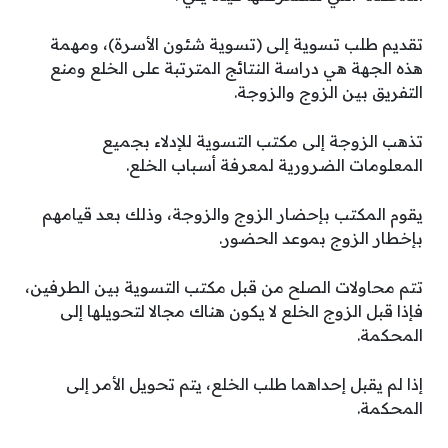
تقديم طلب تسوية إلى (تسوية شئون الأسرة)، ومهمة
هذه الجهة هي دراسة النتائج المترتبة على الخلع ومنع
التفريق بين الزوج والزوجة.
تذهب الزوجة إلى مكتب التسوية للإدلاء بجميع
المعلومات الضرورية لمعرفة أسباب الخلع.
يقوم المكتب بإحضار الزوج والزوجة، وذلك بعد قيامهم
بإخطار الزوج بموعد الحضور.
تتم محاولات الصلح من قبل مكتب التسوية بين الطرفين،
فإذا قبل الزوج الخلع لا يكون هناك مجالا لتحويلها إلى
المحكمة.
إذا لم يقبل إحداهما طلب الخلع، يتم تحويل الأمر إلى
المحكمة.