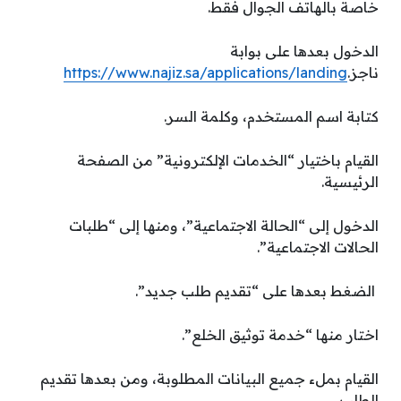
خاصة بالهاتف الجوال فقط.
الدخول بعدها على بوابة
ناجز.
https://www.najiz.sa/applications/landing
كتابة اسم المستخدم، وكلمة السر.
القيام باختيار “الخدمات الإلكترونية” من الصفحة
الرئيسية.
الدخول إلى “الحالة الاجتماعية”، ومنها إلى “طلبات
الحالات الاجتماعية”.
الضغط بعدها على “تقديم طلب جديد”.
اختار منها “خدمة توثيق الخلع”.
القيام بملء جميع البيانات المطلوبة، ومن بعدها تقديم
الطلب.