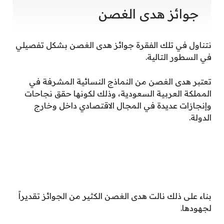
جوائز هدى الغصن
نتناول في تلك الفقرة جوائز هدى الغصن بشكل تفصيلي
في السطور التالية.
تعتبر هدى الغصن من النماذج النسائية المشرفة في
المملكة العربية السعودية، وذلك لكونها حقق نجاحات
وإنجازات عديدة في المجال الاقتصادي داخل وخارج
الدولة.
بناء على ذلك نالت هدى الغصن الكثير من الجوائز تقديراً
لجهودها.