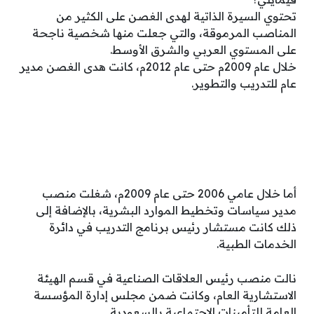
تحتوي السيرة الذاتية لهدى الغصن على الكثير من
المناصب المرموقة، والتي جعلت منها شخصية ناجحة
على المستوي العربي والشرق الأوسط.
خلال عام 2009م حتى عام 2012م، كانت هدى الغصن مدير
عام للتدريب والتطوير.
أما خلال عامي 2006 حتى عام 2009م، شغلت منصب
مدير سياسات وتخطيط الموارد البشرية، بالإضافة إلى
ذلك كانت مستشار رئيس برنامج التدريب في دائرة
الخدمات الطبية.
نالت منصب رئيس العلاقات الصناعية في قسم الهيئة
الاستشارية العام، وكانت ضمن مجلس إدارة المؤسسة
العامة للتأمينات الاجتماعية بالسعودية.