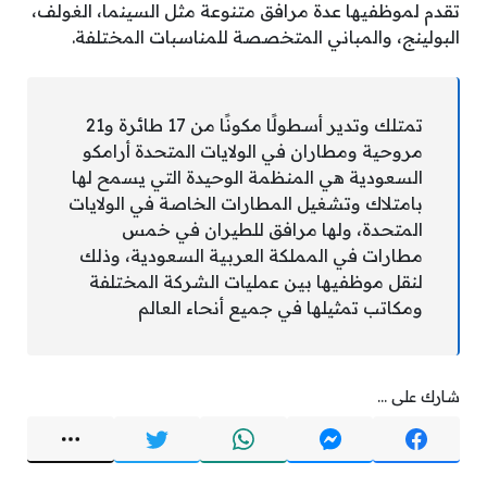
تقدم لموظفيها عدة مرافق متنوعة مثل السينما، الغولف،
البولينج، والمباني المتخصصة للمناسبات المختلفة.
تمتلك وتدير أسطولًا مكونًا من 17 طائرة و21
مروحية ومطاران في الولايات المتحدة أرامكو
السعودية هي المنظمة الوحيدة التي يسمح لها
بامتلاك وتشغيل المطارات الخاصة في الولايات
المتحدة، ولها مرافق للطيران في خمس
مطارات في المملكة العربية السعودية، وذلك
لنقل موظفيها بين عمليات الشركة المختلفة
ومكاتب تمثيلها في جميع أنحاء العالم
شارك على ...