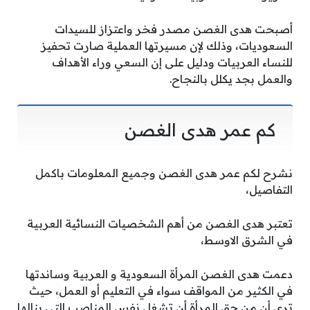
أصبحت هدى الغصن مصدر فخر واعتزاز للسيدات
السعوديات، وذلك لإن مسيرتها العملية صارت تحفيز
للنساء العربيات ودليل على إن السعي وراء الأهداف
والعمل بجد يكلل بالنجاح.
كم عمر هدى الغصن
نشرح لكم عمر هدى الغصن وجميع المعلومات باكمل
التفاصيل،
تعتبر هدى الغصن من أهم الشخصيات النسائية العربية
في الشرق الاوسط،
دعمت هدى الغصن المرأة السعودية و العربية وساندتها
في الكثير من المواقف سواء في التعليم أو العمل، حيث
ترى أن من حق المرأة أن تشغل نفس المناصب التي ينالها