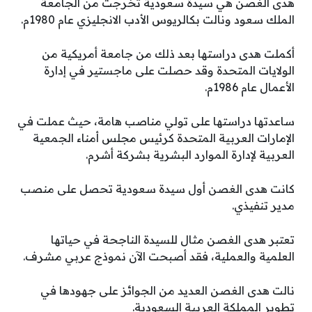
هدى الغصن هي سيدة سعودية تخرجت من الجامعة
الملك سعود ونالت بكالريوس الأدب الانجليزي عام 1980م.
أكملت هدى دراستها بعد ذلك من جامعة أمريكية من
الولايات المتحدة وقد حصلت على ماجستير في إدارة
الأعمال عام 1986م.
ساعدتها دراستها على تولي مناصب هامة، حيث عملت في
الإمارات العربية المتحدة كرئيس مجلس أمناء الجمعية
العربية لإدارة الموارد البشرية بشركة أشرم.
كانت هدى الغصن أول سيدة سعودية تحصل على منصب
مدير تنفيذي.
تعتبر هدى الغصن مثال للسيدة الناجحة في حياتها
العلمية والعملية، فقد أصبحت الآن نموذج عربي مشرف.
نالت هدى الغصن العديد من الجوائز على جهودها في
تطوير المملكة العربية السعودية.