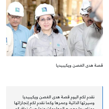
قصة هدى الغصن ويكيبيديا
نقدم لكم اليوم قصة هدى الغصن ويكيبيديا
وسيرتها الذاتية وعمرها وكما نقدم لكم إنجازاتها
ومناصبها وجميع المعلومات عنها،حيث نوافيكم