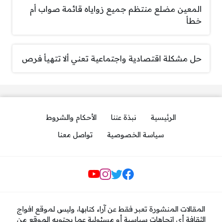
المعين مضلع منتظم جميع زواياه قائمة صواب أم
خطأ
حل مشكلة اقتصادية واجتماعية تعني ألا تتهيأ فرص
الرئيسية
نبذة عننا
الأحكام والشروط
سياسة الخصوصية
تواصل معنا
مواقع التواصل
المقالات المنشورة تعبر فقط عن آراء كتابها، وليس لموقع افواج
الثقافة أي اتجاهات سياسية أو مسئولية عما يحتويه الموقع من