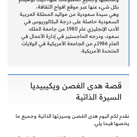
بكل شيء عنها عبر موقع افواج الثقافة،
وهي سيدة سعودية من مواليد المملكة العربية
السعودية حاصلة على درجة البكالوريوس في
الأدب الإنجليزي عام 1980 من جامعة الملك
سعود، ودرجه الماجستير في إدارة الأعمال في
العام 1986م من الجامعة الأمريكية في الولايات
المتحدة الأمريكية.
قصة هدى الغصن ويكيبيديا
السيرة الذاتية
نقدم لكم اليوم هدى الغصن وسيرتها الذاتية وجميع ما
يخصها فيما يلي.