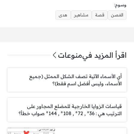
وسوم:
الغصن
قصة
مشاهير
هدى
اقرأ المزيد في
منوعات
أي الأسماء الآتية تصف الشكل الممثل (جميع
الأسماء، وليس أفضل اسم فقط)؟
قياسات الزوايا الخارجية للمضلع المجاور على
الترتيب هي : 36° , 72° , 108° , 144° صواب خطأ؟