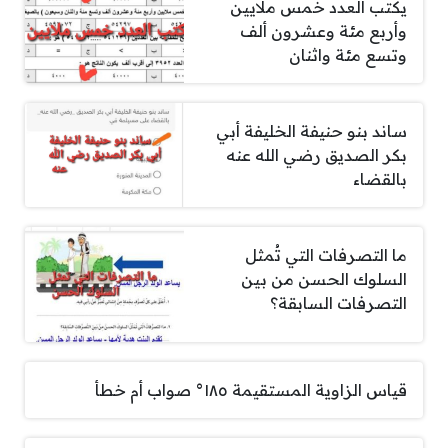
يكتب العدد خمس ملايين
وأربع مئة وعشرون ألف
وتسع مئة واثنان
ساند بنو حنيفة الخليفة أبي
بكر الصديق رضي الله عنه
بالقضاء
ما التصرفات التي تُمثل
السلوك الحسن من بين
التصرفات السابقة؟
قياس الزاوية المستقيمة ١٨٥° صواب أم خطأ