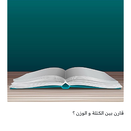
قارن بين الكتلة و الوزن ؟