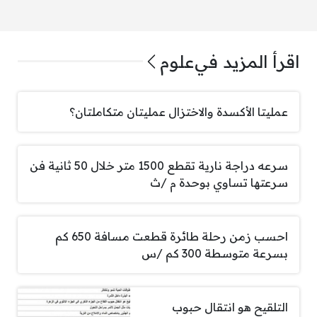
اقرأ المزيد في
علوم
عمليتا الأكسدة والاختزال عمليتان متكاملتان؟
سرعه دراجة نارية تقطع 1500 متر خلال 50 ثانية فن
سرعتها تساوي بوحدة م /ث
احسب زمن رحلة طائرة قطعت مسافة 650 كم
بسرعة متوسطة 300 كم /س
التلقيح هو انتقال حبوب