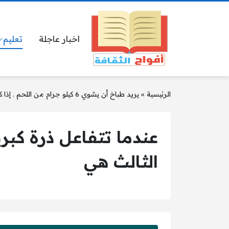
اخبار عاجلة
تعليم
الرئيسية
»
يريد طباخ أن يشوي 6 كيلو جرام من اللحم . إذا كان كل كيلو جرام يحتاج إلى 20 دقيقة
عندما تتفاعل ذرة كب
الثالث هي