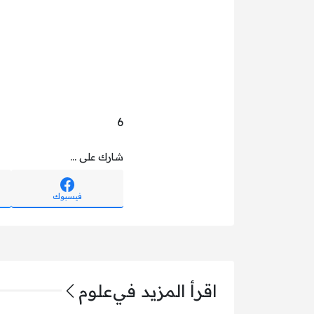
6
شارك على ...
فيسبوك
اقرأ المزيد في
علوم