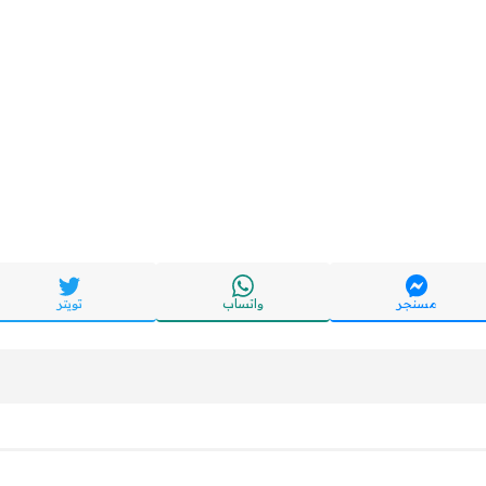
مسنجر
واتساب
تويتر