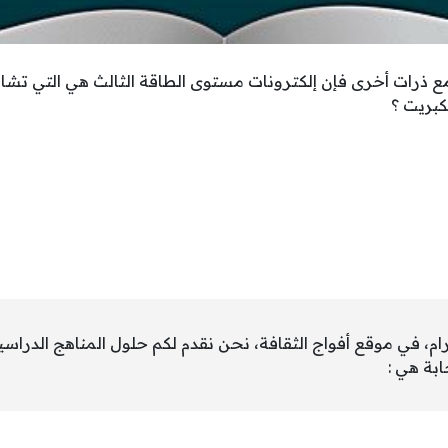
ع ذرات أخرى فإن إلكترونات مستوى الطاقة الثالث هي التي تشار
كبريت ؟
رام، في موقع أفواج الثقافة، نحن نقدم لكم حلول المناهج الدراس
ابة هي :