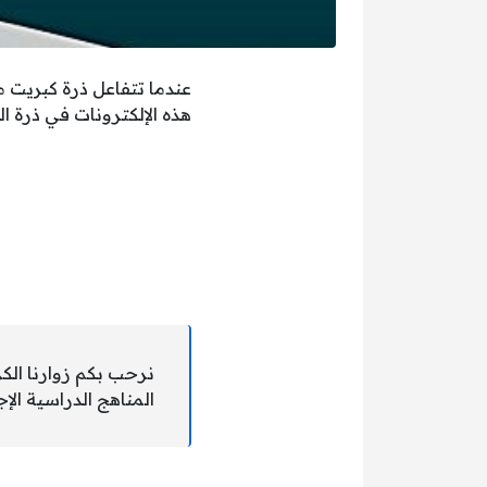
عندما تتفاعل ذرة كبريت م
هذه الإلكترونات في ذرة ال
نرحب بكم زوارنا الك
المناهج الدراسية الإج