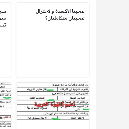
عمليتا الأكسدة والاختزال
عمليتان متكاملتان؟
تسا