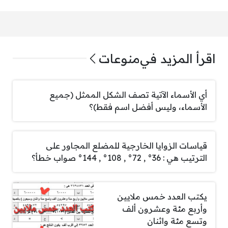
اقرأ المزيد في
منوعات
أي الأسماء الآتية تصف الشكل الممثل (جميع
الأسماء، وليس أفضل اسم فقط)؟
قياسات الزوايا الخارجية للمضلع المجاور على
الترتيب هي : 36° , 72° , 108° , 144° صواب خطأ؟
يكتب العدد خمس ملايين
وأربع مئة وعشرون ألف
وتسع مئة واثنان