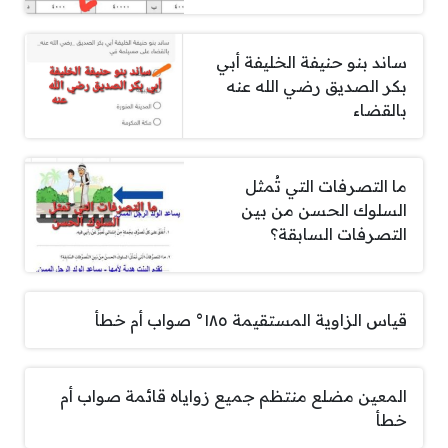
ساند بنو حنيفة الخليفة أبي
بكر الصديق رضي الله عنه
بالقضاء
ما التصرفات التي تُمثل
السلوك الحسن من بين
التصرفات السابقة؟
قياس الزاوية المستقيمة ١٨٥° صواب أم خطأ
المعين مضلع منتظم جميع زواياه قائمة صواب أم
خطأ