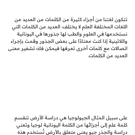
تتكون لغتنا من أجزاء كثيرة من الكلمات من العديد من
اللغات المختلفة العلم لا يختلف. العديد من الكلمات التي
نستخدمها في العلوم والطب لها جذورها في اليونانية
واللاتينية إذا كنت معتادًا على بعض الجذور وقمت بإجراء
اتصالات مع كلمات أخرى تعرفها فيمكن فك تشفير معنى
العديد من الكلمات.
على سبيل المثال الجيولوجيا هي دراسة الأرض تنقسم
كلمة علم إلى أجزائها من الكلمة اليونانية لوجيا وتعني
دراسة والجذر جيو يعني متعلق بالأرض تُستخدم هذه