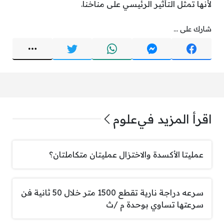
لأنها تمثل التأثير الرئيسي على مناخنا.
شارك على ...
اقرأ المزيد في
علوم
عمليتا الأكسدة والاختزال عمليتان متكاملتان؟
سرعه دراجة نارية تقطع 1500 متر خلال 50 ثانية فن
سرعتها تساوي بوحدة م /ث