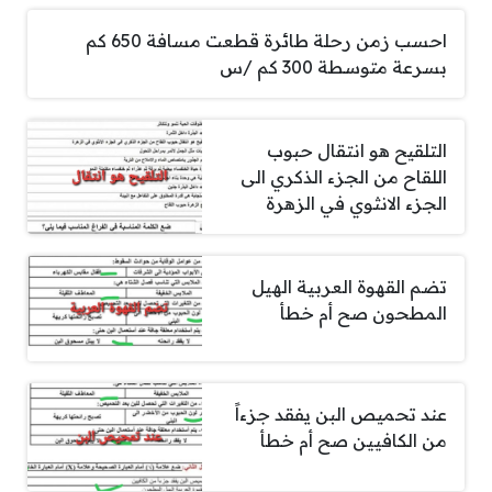
احسب زمن رحلة طائرة قطعت مسافة 650 كم
بسرعة متوسطة 300 كم /س
التلقيح هو انتقال حبوب
اللقاح من الجزء الذكري الى
الجزء الانثوي في الزهرة
تضم القهوة العربية الهيل
المطحون صح أم خطأ
عند تحميص البن يفقد جزءاً
من الكافيين صح أم خطأ