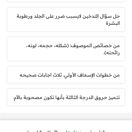
حل سؤال التدخين لايسبب ضرر على الجلد ورطوبة
البشرة
من خصائص الموصوف: (شكله، حجمه، لونه،
رائحته).
من خطوات الإسعاف الأولي. ثلاث اجابات صحيحه
تتميز حروق الدرجة الثالثة بأنها تكون مصحوبة بالآم.