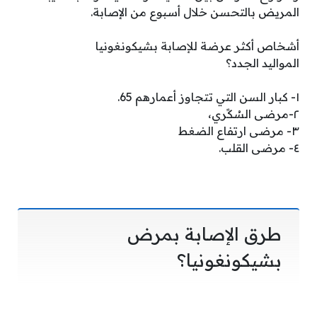
المريض بالتحسن خلال أسبوع من الإصابة.
أشخاص أكثر عرضة للإصابة بشيكونغونيا
المواليد الجدد؟
١- كبار السن التي تتجاوز أعمارهم 65.
٢-مرضى السُكًري،
٣- مرضى ارتفاع الضغط
٤- مرضى القلب.
طرق الإصابة بمرض
بشيكونغونيا؟