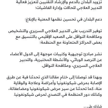
تزويد البلدان بالدعم والإرشاد التقنيين لتعزيز فعالية
التدبير العلاجي للحالات وإدارة الفاشيات؛
دعم البلدان في تحسين نظمها المعنية بالإبلاغ؛
توفير التدريب على التدبير العلاجي السريري والتشخيص
ومكافحة النواقل على الصعيد الإقليمي بالتنسيق مع
بعض المراكز المتعاونة مع المنظمة؛
نشر مبادئ توجيهية وكتيبات موجهة إلى الدول الأعضاء
عن الترصد الوبائي، والأنشطة المختبرية، والتدبير
العلاجي السريري، ومكافحة النواقل.
وبهذا قد توصلنا إلى ختام مقالنا الذي تحدثنا فية عن طرق
الإصابة بمرض شيكونغونيا وأعراضة وعلاجة والوقاية
منة، كما تحدثنا عن سير مرض شيكونغونيا ومضاعفاتة،
وكذلك دور المنظمة في التصدي لمرض شيكونغونيا.
شارك على ...