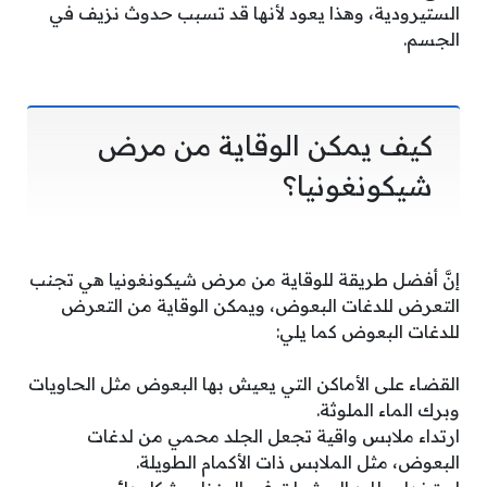
الستيرودية، وهذا يعود لأنها قد تسبب حدوث نزيف في
الجسم.
كيف يمكن الوقاية من مرض
شيكونغونيا؟
إنَّ أفضل طريقة للوقاية من مرض شيكونغونيا هي تجنب
التعرض للدغات البعوض، ويمكن الوقاية من التعرض
للدغات البعوض كما يلي:
القضاء على الأماكن التي يعيش بها البعوض مثل الحاويات
وبرك الماء الملوثة.
ارتداء ملابس واقية تجعل الجلد محمي من لدغات
البعوض، مثل الملابس ذات الأكمام الطويلة.