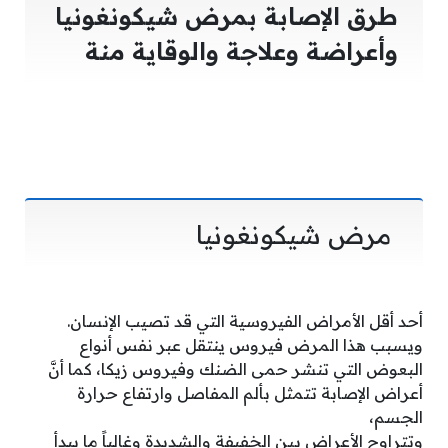
طرق الإصابة بمرض شيكونغونيا
وأعراضة وعلاجة والوقاية منة
مرض شيكونغونيا
أحد أقل الأمراض الفيروسية التي قد تصيب الإنسان.
ويسبب هذا المرض فيروس ينتقل عبر نفس أنواع
البعوض التي تنشر حمى الضنك وفيروس زيكا، كما أنَّ
أعراض الإصابة تتمثل بألم المفاصل وارتفاع حرارة
الجسم،
وتتراوح الأعراض بين الخفيفة والشديدة وغالباً ما يبدأ