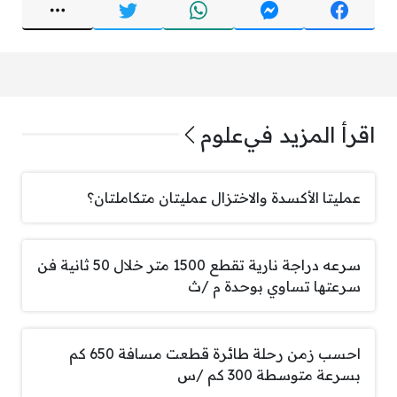
اقرأ المزيد في
علوم
عمليتا الأكسدة والاختزال عمليتان متكاملتان؟
سرعه دراجة نارية تقطع 1500 متر خلال 50 ثانية فن
سرعتها تساوي بوحدة م /ث
احسب زمن رحلة طائرة قطعت مسافة 650 كم
بسرعة متوسطة 300 كم /س