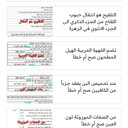
التلقيح هو انتقال حبوب
اللقاح من الجزء الذكري الى
الجزء الانثوي في الزهرة
تضم القهوة العربية الهيل
المطحون صح أم خطأ
عند تحميص البن يفقد جزءاً
من الكافيين صح أم خطأ
من الصفات الموروثة لون
العين صح أم خطأ