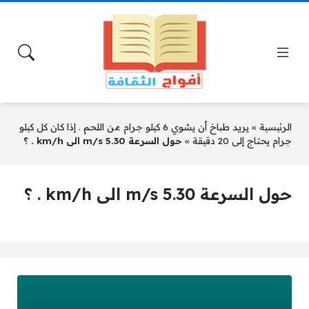
الرئيسية
»
يريد طباخ أن يشوي 6 كيلو جرام من اللحم . إذا كان كل كيلو
جرام يحتاج إلى 20 دقيقة
»
حول السرعة 5.30 m/s الى km/h . ؟
حول السرعة 5.30 m/s الى km/h . ؟