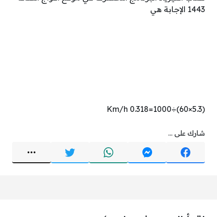
1443 الإجابة هي
(5.3×60)÷1000=0.318 Km/h
شارك على ...