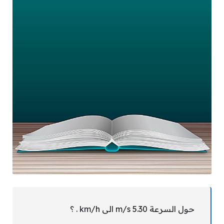
حول السرعة 5.30 m/s الى km/h . ؟