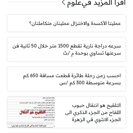
اقرأ المزيد في
علوم
عمليتا الأكسدة والاختزال عمليتان متكاملتان؟
سرعه دراجة نارية تقطع 1500 متر خلال 50 ثانية فن
سرعتها تساوي بوحدة م /ث
احسب زمن رحلة طائرة قطعت مسافة 650 كم
بسرعة متوسطة 300 كم /س
التلقيح هو انتقال حبوب
اللقاح من الجزء الذكري الى
الجزء الانثوي في الزهرة