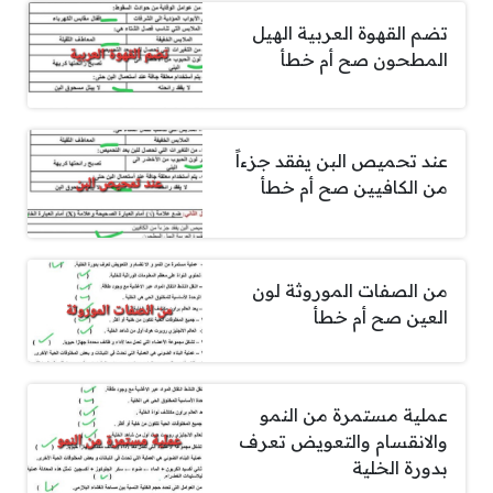
تضم القهوة العربية الهيل
المطحون صح أم خطأ
عند تحميص البن يفقد جزءاً
من الكافيين صح أم خطأ
من الصفات الموروثة لون
العين صح أم خطأ
عملية مستمرة من النمو
والانقسام والتعويض تعرف
بدورة الخلية