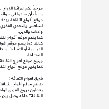
مرحباً بكم اعزائنا الزوار 
واعياً بأن تجدوا في موقع
موقع أفواج الثقافة يهدف 
للتنافس والتحدي الفكري 
والآداب والدين.
كما يقدم موقع أفواج الثقا
كذلك كما يقدم موقع أفواج
الدراسية أو الثقافية أو 
المختلفة.
ويتيح موقع أفواج الثقاف
كما يقوم موقع أفواج الثق
فريق أفواج الثقافة :
يتمتع موقع أفواج الثقا
يعملون بروح الفريق الوا
الثقافة” حلقه وصل بين م