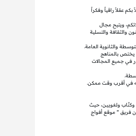
م عقلاً راقياً وفكراً
تكم، ويتيح مجال
ن والثقافة والتسلية
توسطة والثانوية العامة.
ا يختص بالمناهج
ار في جميع المجالات
سطة.
ليه في أقرب وقت ممكن.
وكتّاب ولغويين، حيث
ن فريق ” موقع أفواج