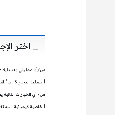
_ اختر الإج
س/أيا مما يلي يعد دليلا 
أ. تصاعد الدخان& ب. َّ ق
س/ أي الخيارات التالية 
أ. خاصية كيميائية ب. تغي