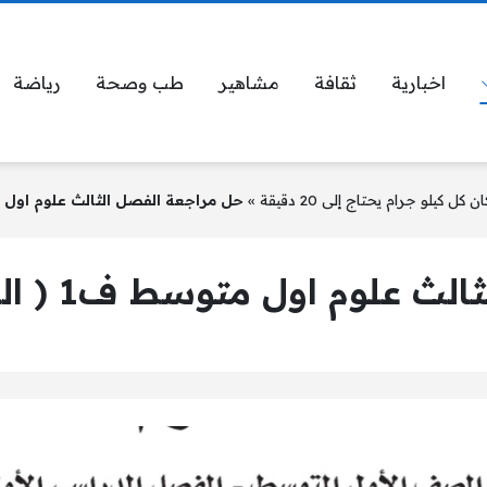
اخبارية
ثقافة
مشاهير
طب وصحة
رياضة
»
حل مراجعة الفصل الثالث علوم اول متوسط ف1 ( الما
اول متوسط ف1 ( المادة وتغيراتها )