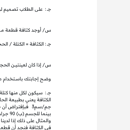
جـ : على الطلاب تصميم لو
س/ أوجد كثافة قطعة مـن الرصاص كتلتها
جـ : الكثافة = الكتلة / الحجم = 49.01 / 4.5 = 10.79
س/ إذا كان لعينتيـن الحجـ
وضـح إجابتك باسـتخدام مع
جـ : سيكون لكل منها كتل
بينما للجسم (ب) 90 جرام وهذا دليل أنه عند اختلاف الكثافة ستتغير نتائج الكتلة.
والمثال على ذلك إذا لدي
في الكثافة فنجد أن قطعة