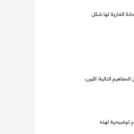
ادة الغازية لها شكل
لمفاهيم التالية: اللون،
م توضيحية لهذه