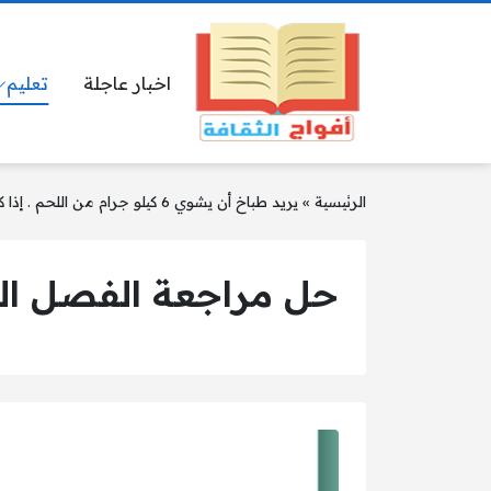
اخبار عاجلة
تعليم
الرئيسية
»
يريد طباخ أن يشوي 6 كيلو جرام من اللحم . إذا كان كل كيلو جرام يحتاج إلى 20 دقيقة
حل مراجعة الفصل الثالث علوم 