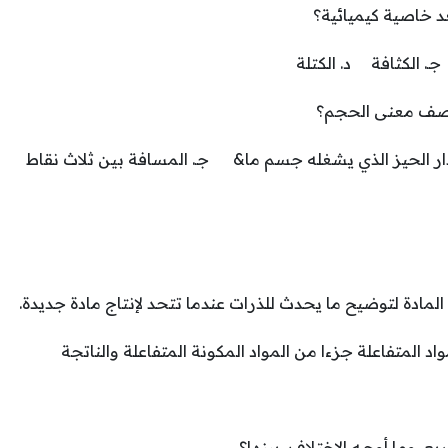
د خاصية كيميائية؟
. الكثافة د. الكتلة
 يصف معنى الحجم؟
 الحيز الذي يشغله جسم ما& جـ. المسافة بين ثلاث نقاط د. 
مادة لتوضيح ما يحدث للذرات عندما تتحد لإنتاج مادة جديدة.
د المتفاعلة جزءا من المواد المكونة المتفاعلة والناتجة
ع. وما أوجـه الاختلاف بينها؟