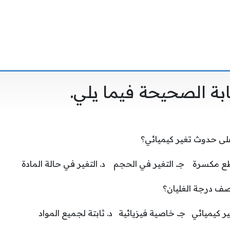
ابة الصحيحة فيما يلي.
على حدوث تغير كيميائي؟
طع مكسرة جـ. التغير في الحجم د. التغير في حالة المادة
يصف درجة الغليان؟
ر كيميائي جـ. خاصية فيزيائية د. ثابتة لجميع المواد