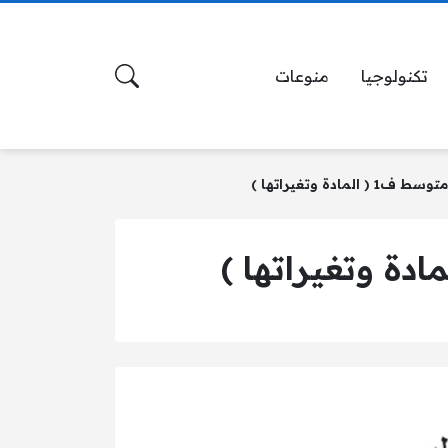
تكنولوجيا
منوعات
دة وتغيراتها )