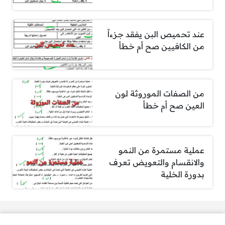
عند تحميص البن يفقد جزءاً
من الكافيين صح أم خطأ
من الصفات الموروثة لون
العين صح أم خطأ
عملية مستمرة من النمو
والانقسام والتعويض تعرف
بدورة الخلية