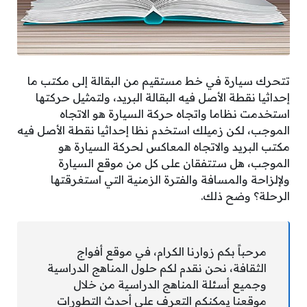
تتحرك سيارة في خط مستقيم من البقالة إلى مكتب ما
إحداثيا نقطة الأصل فيه البقالة البريد، ولتمثيل حركتها
استخدمت نظاما واتجاه حركة السيارة هو الاتجاه
الموجب، لكن زميلك استخدم نظا إحداثيا نقطة الأصل فيه
مكتب البريد والاتجاه المعاكس لحركة السيارة هو
الموجب، هل ستتفقان على كل من موقع السيارة
ولإلزاحة والمسافة والفترة الزمنية التي استغرقتها
الرحلة؟ وضح ذلك.
مرحباً بكم زوارنا الكرام، في موقع أفواج
الثقافة، نحن نقدم لكم حلول المناهج الدراسية
وجميع أسئلة المناهج الدراسية من خلال
موقعنا يمكنكم التعرف على أحدث التطورات