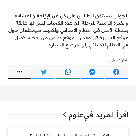
الجواب : سيتفق الطالبان على كل من الإزاحة والمسافة
والفترة الزمنية للرحلة الن هذه الكميات ليس لها عالقة
بنقطة الأصل في النظام الاحداثي ولكنهما سيختلفان حول
موقع السيارة لان مقدار الموقع يقاس من نقطة الاصل
في النظام الاحداثي إلى موضع السيارة
شارك على ...
اقرأ المزيد في
علوم
عمليتا الأكسدة والاختزال عمليتان متكاملتان؟