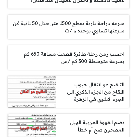
سرعه دراجة نارية تقطع 1500 متر خلال 50 ثانية فن
سرعتها تساوي بوحدة م /ث
احسب زمن رحلة طائرة قطعت مسافة 650 كم
بسرعة متوسطة 300 كم /س
التلقيح هو انتقال حبوب
اللقاح من الجزء الذكري الى
الجزء الانثوي في الزهرة
تضم القهوة العربية الهيل
المطحون صح أم خطأ