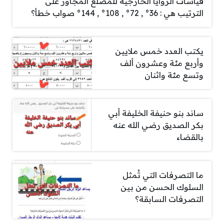
قياسات الزوايا الخارجية للمضلع المجاور على
الترتيب هي : 36° , 72° , 108° , 144° صواب خطأ؟
يكتب العدد خمس ملايين
وأربع مئة وعشرون ألف
وتسع مئة واثنان
ساند بنو حنيفة الخليفة أبي
بكر الصديق رضي الله عنه
بالقضاء
ما التصرفات التي تُمثل
السلوك الحسن من بين
التصرفات السابقة؟