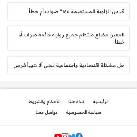
قياس الزاوية المستقيمة ١٨٥° صواب أم خطأ
المعين مضلع منتظم جميع زواياه قائمة صواب أم
خطأ
حل مشكلة اقتصادية واجتماعية تعني ألا تتهيأ فرص
الرئيسية
نبذة عننا
الأحكام والشروط
سياسة الخصوصية
تواصل معنا