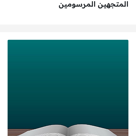
المتجهين المرسومين