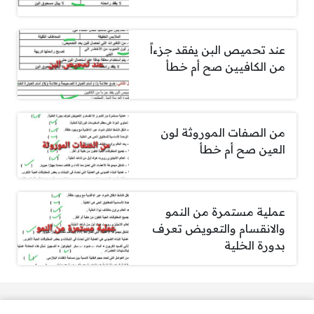
عند تحميص البن يفقد جزءاً
من الكافيين صح أم خطأ
من الصفات الموروثة لون
العين صح أم خطأ
عملية مستمرة من النمو
والانقسام والتعويض تعرف
بدورة الخلية