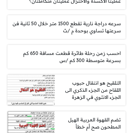
عمليتا الأكسدة والاختزال عمليتان متكاملتان؟
سرعه دراجة نارية تقطع 1500 متر خلال 50 ثانية فن
سرعتها تساوي بوحدة م /ث
احسب زمن رحلة طائرة قطعت مسافة 650 كم
بسرعة متوسطة 300 كم /س
التلقيح هو انتقال حبوب
اللقاح من الجزء الذكري الى
الجزء الانثوي في الزهرة
تضم القهوة العربية الهيل
المطحون صح أم خطأ