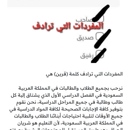
المفردات التي ترادف كلمة (قرين) هي
نرحب بجميع الطلاب والطالبات في المملكة العربية
السعودية في الفصل الدراسي الأول الذي يشتاق إلية كل
طالب وطالبة في جميع المراحل الدراسية، نحن نقوم
بتوفير كافة الإجابات الصحيحة لكافة المواد الدراسية في
جميع الأوقات لتلبية احتياجات أبنائنا الطلاب والطالبات
في المملكة العربية السعودية، لأن التعليم هو شريان
الحياة، وهو طريق المستقبل للمجتمعات البشرية بصفته