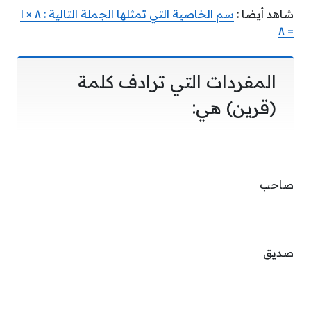
شاهد أيضا :
سم الخاصية التي تمثلها الجملة التالية : ٨ × ١
= ٨
المفردات التي ترادف كلمة
(قرين) هي:
صاحب
صديق