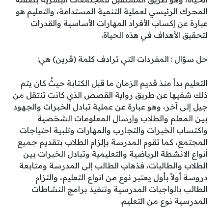
المحرك الرئيسي لعملية التنمية المستدامة، والتعليم هو
عبارة عن إكساب الأفراد المهارات الأساسية والقدرات
لتحقيق الأهداف في هذه الحياة.
حل سؤال : المفردات التي ترادف كلمة (قرين) هي:
التعليم بدأ منذ قديم الزمان ما قبل الكتابة حيثُ كان يتم
ذلك شفيها عن طريق رواية القصص الذي كانت تنتقل من
جيل إلى آخر، وهو عبارة عن عملية تبادل الخبرات والجهود
بين المعلم والطلاب وإرسال المعلومات الشخصية
واكتساب الخبرات والتجارب والمهارات وتلبية احتياجات
المجتمع، كما تقوم المدرسة بإلزام الطلاب بتقديم جميع
أنواع الأنشطة الرياضية والتعليمية وتبادل الخبرات بين
الطلاب والطالبات، فذهاب الطالب إلى المدرسة ومتابعة
دروسة أولاً بأول يعتبر نوع من انواع التعليم، والتزام
الطالب بالواجبات المدرسية وتنفيذ برامج النشاطات
المدرسية نوع من التعليم.