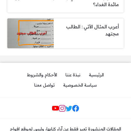
مائدة الغداء؟
أعرب المثال الآتي : الطالب
مجتهد
الرئيسية
نبذة عننا
الأحكام والشروط
سياسة الخصوصية
تواصل معنا
مواقع التواصل
المقالات المنشورة تعبر فقط عن آراء كتابها، وليس لموقع افواج