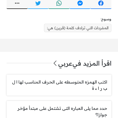
وسوم:
المفردات التي ترادف كلمة (قرين) هي:
اقرأ المزيد في
عربي
اكتب الهمزه المتوسطه على الحرف المناسب لها ا ل
ب ر ا ء ة
حدد مما يلى العباره التى تشتمل على مبتدأ مؤخر
جوازا؟