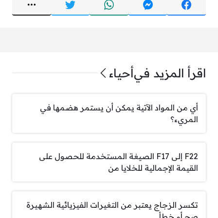
اقرأ المزيد في
أحياء
أي من المواد الآتية يمكن أن يستمر هضمها في
المريء؟
F22 إلى F17 الصيغة المستخدمة للحصول على
القيمة الإجمالية للخلايا من
تكسر الزجاج يعتبر من التغيرات الفيزيائية الشهيرة
صح أم خطأ.