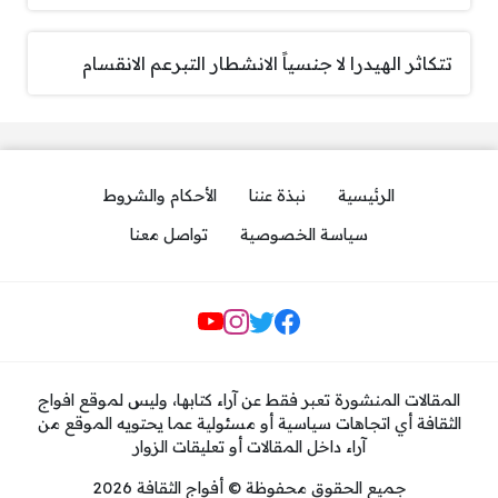
تتكاثر الهيدرا لا جنسياً الانشطار التبرعم الانقسام
الرئيسية
نبذة عننا
الأحكام والشروط
سياسة الخصوصية
تواصل معنا
مواقع التواصل
المقالات المنشورة تعبر فقط عن آراء كتابها، وليس لموقع افواج
الثقافة أي اتجاهات سياسية أو مسئولية عما يحتويه الموقع من
آراء داخل المقالات أو تعليقات الزوار
جميع الحقوق محفوظة © أفواج الثقافة 2026