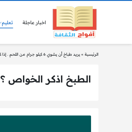
اخبار عاجلة
تعليم
الرئيسية
»
يريد طباخ أن يشوي 6 كيلو جرام من اللحم . إذا كان كل كيلو جرام يحتاج إلى 20 دقيقة
الطبخ اذكر الخواص ؟