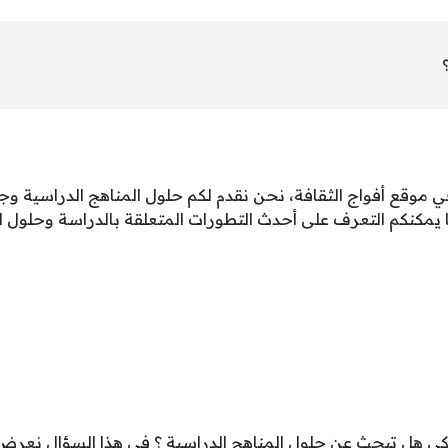
، في موقع أفواج الثقافة، نحن نقدم لكم حلول المناهج الدراسية و
 يمكنكم التعرف على أحدث التطورات المتعلقة بالدراسة وحلول ا
ذكي هل تبحث عن حلول المناهج الدراسية ؟ في هذا السؤال نعرض ل