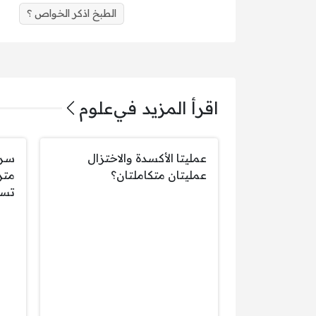
الطبخ اذكر الخواص ؟
اقرأ المزيد في
علوم
عمليتا الأكسدة والاختزال
عمليتان متكاملتان؟
تسا