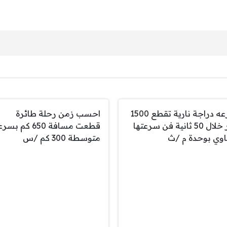
سرعه دراجة نارية تقطع 1500
احسب زمن رحلة طائرة
متر خلال 50 ثانية فن سرعتها
قطعت مسافة 650 كم ب
وي بوحدة م /ث
متوسطة 300 كم /س