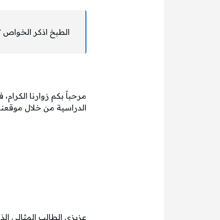
الطبخ اذكر الخواص ؟
مرحباً بكم زوارنا الكرام
الدراسية من خلال موقعنا
عزيزي الطالب المثالي ال