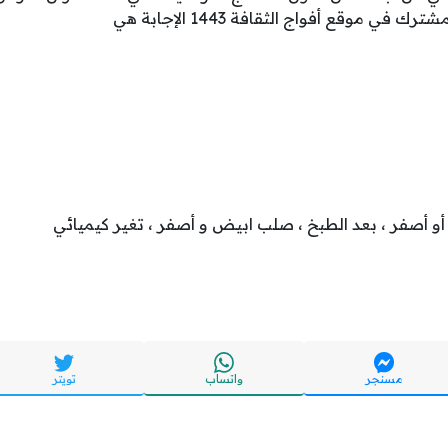
 في موقع أفواج الثقافة 1443 الإجابة هي
أو أصفر ، بعد الطبخ ، صلب ابيض و أصفر ، تغير كيميائي
مسنجر
واتساب
تويتر