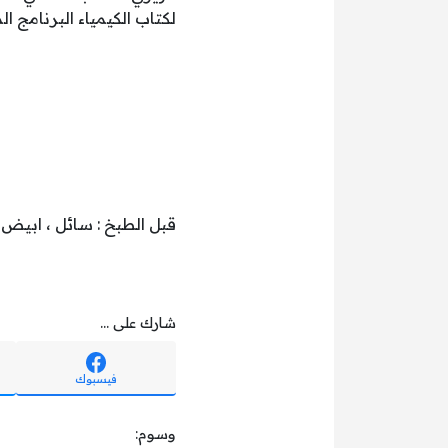
لكتاب الكيمياء البرنامج المشترك
قبل الطبخ : سائل ، ابيض 
شارك على ...
فيسبوك
وسوم: