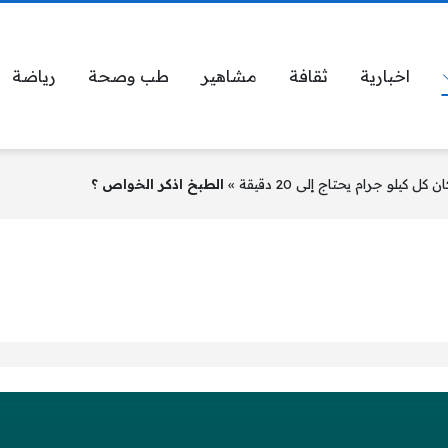
اخبارية
ثقافة
مشاهير
طب وصحة
رياضة
»
الطبخ اذكر الخواص ؟