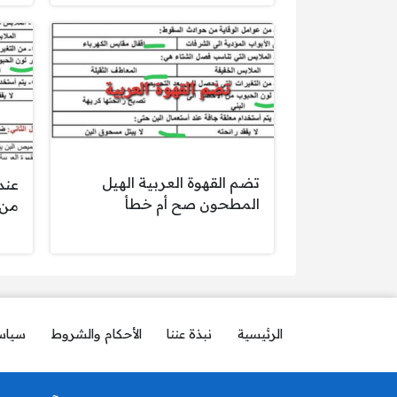
تضم القهوة العربية الهيل
عند
المطحون صح أم خطأ
من 
الرئيسية
نبذة عننا
الأحكام والشروط
سياس