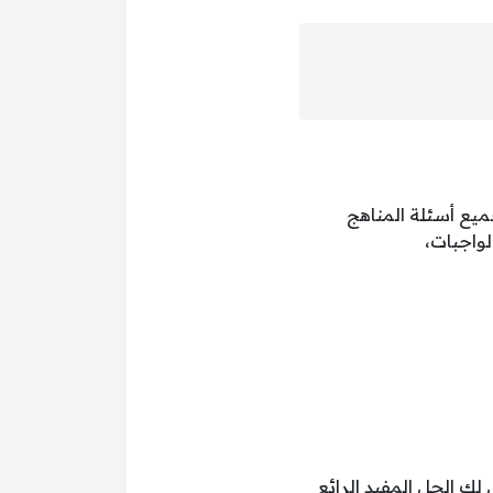
جميع أسئلة المناهج
لواجبات،
ك الحل المفيد الرائع