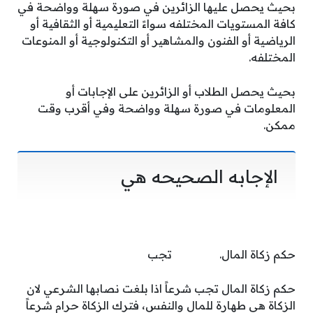
بحيث يحصل عليها الزائرين في صورة سهلة وواضحة في
كافة المستويات المختلفه سواءً التعليمية أو الثقافية أو
الرياضية أو الفنون والمشاهير أو التكنولوجية أو المنوعات
المختلفه.
بحيث يحصل الطلاب أو الزائرين على الإجابات أو
المعلومات في صورة سهلة وواضحة وفي أقرب وقت
ممكن.
الإجابه الصحيحه هي
حكم زكاة المال. تجب
حكم زكاة المال تجب شرعاً اذا بلغت نصابها الشرعي لان
الزكاة هي طهارة للمال والنفس، فترك الزكاة حرام شرعاً