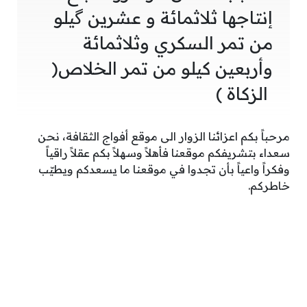
إنتاجها ثلاثمائة و عشرين گيلو
من تمر السكري وثلاثمائة
وأربعين كيلو من تمر الخلاص(
الزكاة )
مرحباً بكم اعزائنا الزوار الى موقع أفواج الثقافة، نحن
سعداء بتشريفكم موقعنا فأهلاً وسهلاً بكم عقلاً راقياً
وفكراً واعياً بأن تجدوا في موقعنا ما يسعدكم ويطيّب
خاطركم.