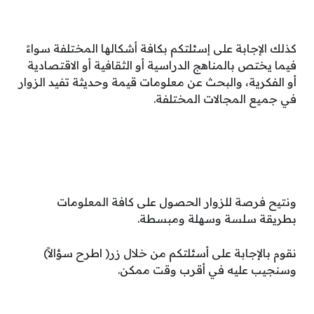
كذلك الإجابة على إسئلتكم بكافة أشكالها المختلفة سواءً
فيما يختص بالمناهج الدراسية أو الثقافية أو الاقتصادية
أو الفكرية، والبحث عن معلومات قيمة وحديثة تفيد الزوار
في جميع المجالات المختلفة.
ونتيح فرصة للزوار الحصول على كافة المعلومات
بطريقة سلسة وسهلة ومبسطة.
نقوم بالإجابة على أسئلتكم من خلال زر( اطرح سؤالاً)
وسنجيب عليه في أقرب وقت ممكن.