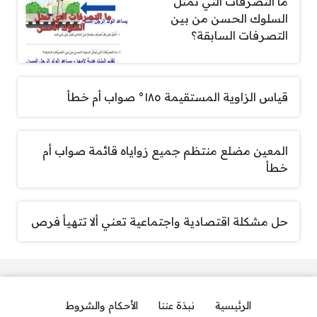
ما التصرفات التي تُمثل
السلوك الحسن من بين
التصرفات السابقة؟
قياس الزاوية المستقيمة ١٨٥° صواب أم خطأ
المعين مضلع منتظم جميع زواياه قائمة صواب أم
خطأ
حل مشكلة اقتصادية واجتماعية تعني ألا تتهيأ فرص
الرئيسية
نبذة عننا
الأحكام والشروط