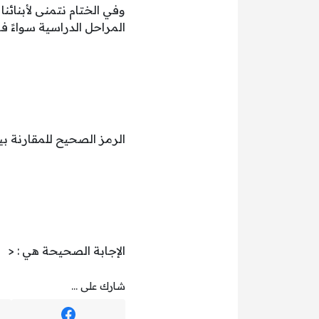
وفي الختام نتمنى لأبنائنا
المراحل الدراسية سواءً في
الرمز الصحيح للمقارنة بين العددين (۹ +
الإجابة الصحيحة هي : <
شارك على ...