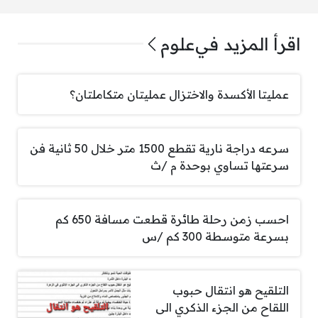
اقرأ المزيد في
علوم
عمليتا الأكسدة والاختزال عمليتان متكاملتان؟
سرعه دراجة نارية تقطع 1500 متر خلال 50 ثانية فن
سرعتها تساوي بوحدة م /ث
احسب زمن رحلة طائرة قطعت مسافة 650 كم
بسرعة متوسطة 300 كم /س
التلقيح هو انتقال حبوب
اللقاح من الجزء الذكري الى