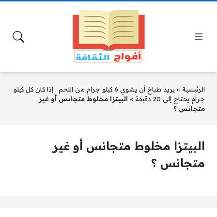
الرئيسية
»
يريد طباخ أن يشوي 6 كيلو جرام من اللحم . إذا كان كل كيلو
جرام يحتاج إلى 20 دقيقة
»
البيتزا مخلوط متجانس أو غير
متجانس ؟
البيتزا مخلوط متجانس أو غير
متجانس ؟