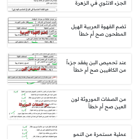
الجزء الانثوي في الزهرة
تضم القهوة العربية الهيل
المطحون صح أم خطأ
عند تحميص البن يفقد جزءاً
من الكافيين صح أم خطأ
من الصفات الموروثة لون
العين صح أم خطأ
عملية مستمرة من النمو