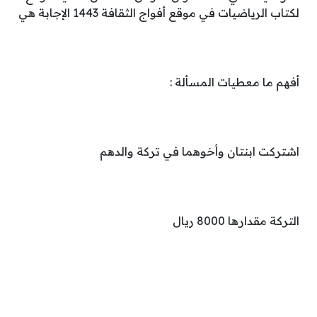
لكتاب الرياضيات في موقع أفواج الثقافة 1443 الإجابة هي
أفهم ما معطيات المسألة :
اشتركت ابنتان وأخوهما في تركة والدهم
التركة مقدارها 8000 ريال