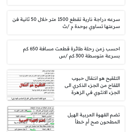
سرعه دراجة نارية تقطع 1500 متر خلال 50 ثانية فن
سرعتها تساوي بوحدة م /ث
احسب زمن رحلة طائرة قطعت مسافة 650 كم
بسرعة متوسطة 300 كم /س
التلقيح هو انتقال حبوب
اللقاح من الجزء الذكري الى
الجزء الانثوي في الزهرة
تضم القهوة العربية الهيل
المطحون صح أم خطأ