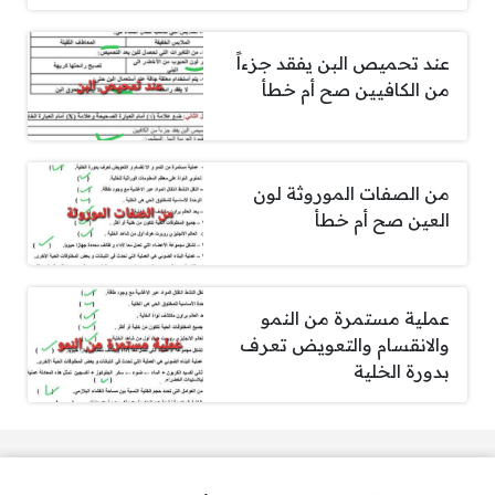
عند تحميص البن يفقد جزءاً
من الكافيين صح أم خطأ
من الصفات الموروثة لون
العين صح أم خطأ
عملية مستمرة من النمو
والانقسام والتعويض تعرف
بدورة الخلية