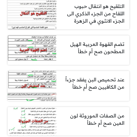
التلقيح هو انتقال حبوب
اللقاح من الجزء الذكري الى
الجزء الانثوي في الزهرة
تضم القهوة العربية الهيل
المطحون صح أم خطأ
عند تحميص البن يفقد جزءاً
من الكافيين صح أم خطأ
من الصفات الموروثة لون
العين صح أم خطأ