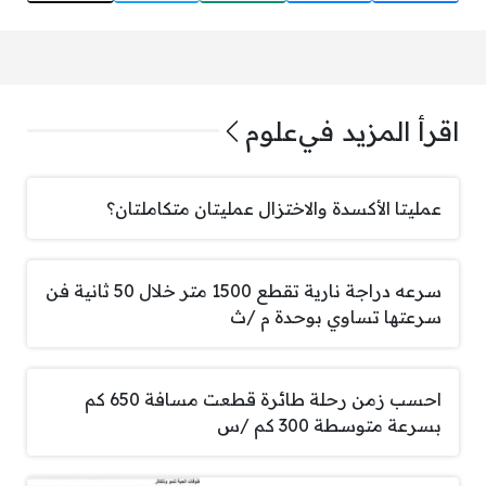
اقرأ المزيد في
علوم
عمليتا الأكسدة والاختزال عمليتان متكاملتان؟
سرعه دراجة نارية تقطع 1500 متر خلال 50 ثانية فن
سرعتها تساوي بوحدة م /ث
احسب زمن رحلة طائرة قطعت مسافة 650 كم
بسرعة متوسطة 300 كم /س