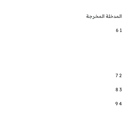
المدخلة المخرجة
1 6
2 7
3 8
4 9